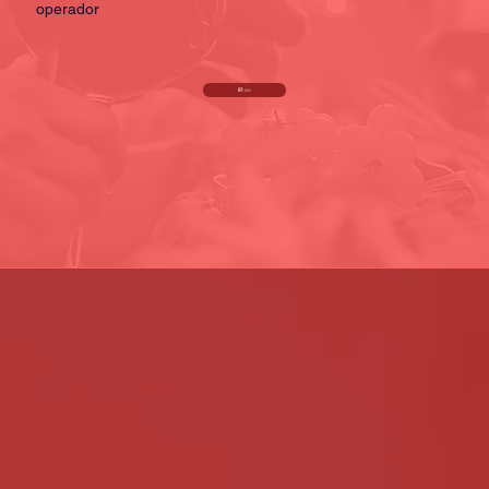
operador
IR >>