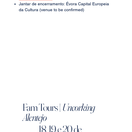
Jantar de encerramento: Évora Capital Europeia
da Cultura (venue to be confirmed)
Fam Tours |
Uncorking
Alentejo
18, 19 e 20 de