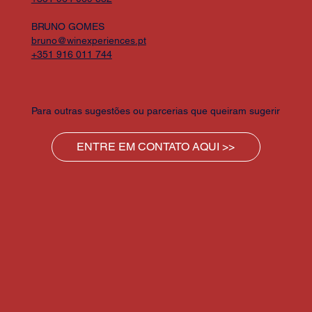
BRUNO GOMES
bruno@winexperiences.pt
+351 916 011 744
Para outras sugestões ou parcerias que queiram sugerir
ENTRE EM CONTATO AQUI >>