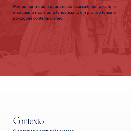
Porque, para quem opera neste ecossistema, é claro: o
enoturismo não é uma tendência. É um pilar do turismo
português contemporâneo.
Contexto