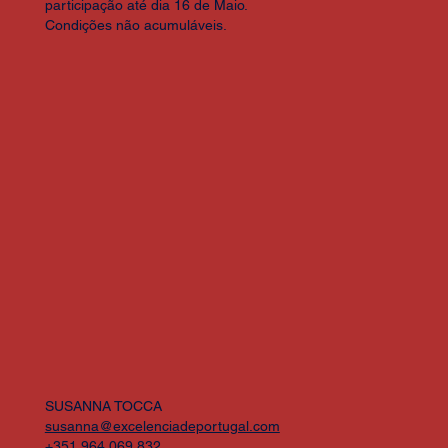
participação até dia 16 de Maio.
Condições não acumuláveis.
SUSANNA TOCCA
susanna@excelenciadeportugal.com
+351 964 069 832