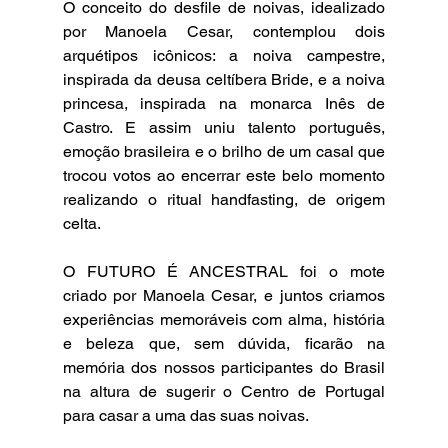
O conceito do desfile de noivas, idealizado 
por Manoela Cesar, contemplou dois 
arquétipos icônicos: a noiva campestre, 
inspirada da deusa celtíbera Bride, e a noiva 
princesa, inspirada na monarca Inês de 
Castro. E assim uniu talento português, 
emoção brasileira e o brilho de um casal que 
trocou votos ao encerrar este belo momento 
realizando o ritual handfasting, de origem 
celta.
O FUTURO É ANCESTRAL foi o mote 
criado por Manoela Cesar, e juntos criamos 
experiências memoráveis com alma, história 
e beleza que, sem dúvida, ficarão na 
memória dos nossos participantes do Brasil 
na altura de sugerir o Centro de Portugal 
para casar a uma das suas noivas.