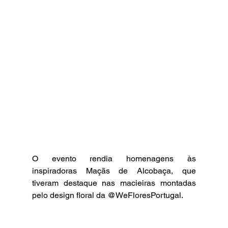
O evento rendia homenagens às 
inspiradoras Maçãs de Alcobaça, que 
tiveram destaque nas macieiras montadas 
pelo design floral da @WeFloresPortugal.